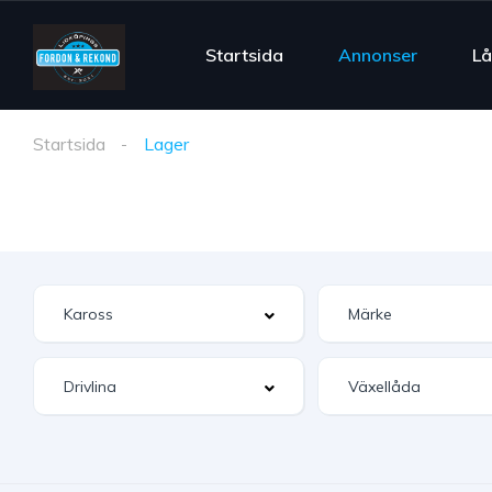
Startsida
Annonser
Lå
Startsida
Lager