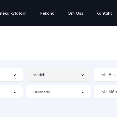
nekalkylatorn
Rekond
Om Oss
Kontakt