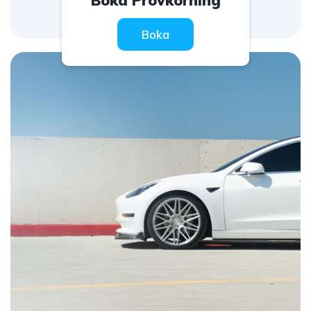
Boka Provkörning
Boka