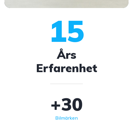
15
Års
Erfarenhet
+
30
Bilmärken