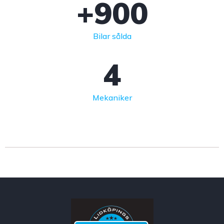
+
900
Bilar sålda
4
Mekaniker