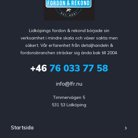
Lidköpings fordon & rekond började sin
verksamhet i mindre skala och växer sakta men
säkert. Vår erfarenhet från detaljhandeln &
fordonsbranchen sträcker sig ända bak till 2004.
+46
76 033 77 58
info@lfr.nu
Timmervägen 5

531 53 Lidköping
Startsida